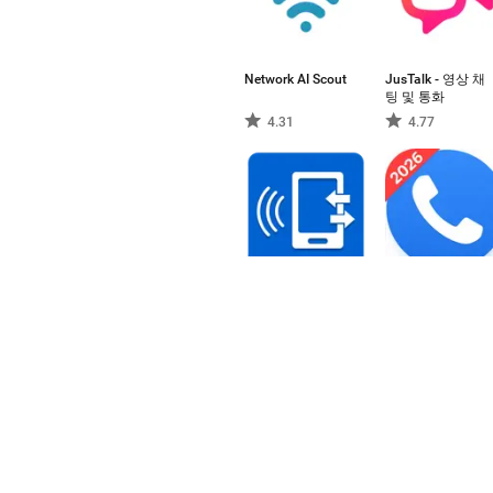
Network AI Scout
JusTalk - 영상 채
팅 및 통화
4.31
4.77
Samsung
Showcaller: 발신
Accessory Service
자 번호 및 차단
4.94
4.8