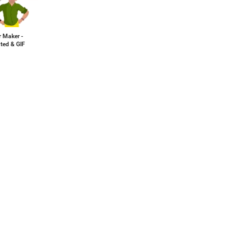
r Maker -
ted & GIF