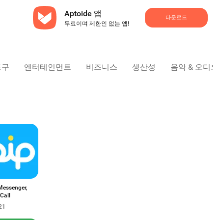
Aptoide 앱
다운로드
무료이며 제한인 없는 앱!
도구
엔터테인먼트
비즈니스
생산성
음악 & 오디오
Messenger,
Call
21