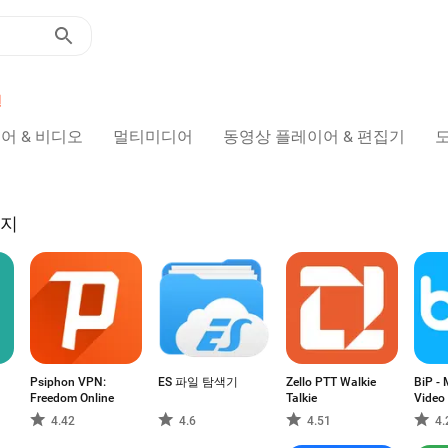
션
어 & 비디오
멀티미디어
동영상 플레이어 & 편집기
이지
Psiphon VPN:
ES 파일 탐색기
Zello PTT Walkie
BiP - 
Freedom Online
Talkie
Video 
4.42
4.6
4.51
4.