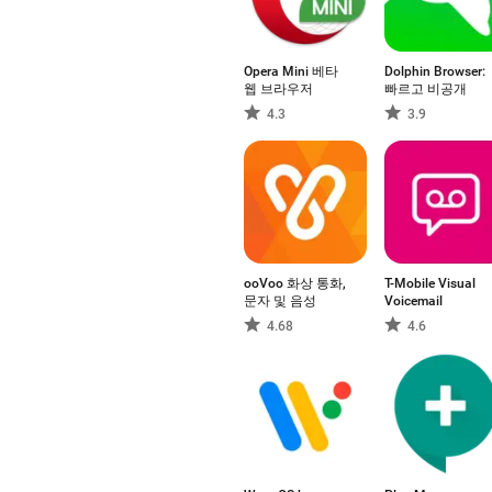
Opera Mini 베타
Dolphin Browser:
웹 브라우저
빠르고 비공개
4.3
3.9
ooVoo 화상 통화,
T-Mobile Visual
문자 및 음성
Voicemail
4.68
4.6