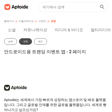
>
>
>
홈페이지
어플리케이션
이벤트
경향
소셜
커뮤니케이션
미디어 & 비디오
멀티미디어
순위
경향
최근
안드로이드용 트랜딩 이벤트 앱 - 2 페이지
Aptoide는 세계에서 가장 빠르게 성장하는 앱스토어 및 배포 플랫폼
입니다. 그리고 글로벌 인재를 위한 글로벌 플랫폼입니다. 세계로 뻗
어나가고 싶으신가요?