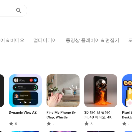
어 & 비디오
멀티미디어
동영상 플레이어 & 편집기
Dynamic View AZ
Find My Phone By
3D 라이브 월페이
Pixel 
Clap, Whistle
퍼, 4D 비디오, 4K
Deskt
5
-
5
-