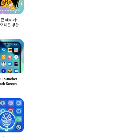
콘 메이커:
 이모티콘 병합
 Launcher
ock Screen