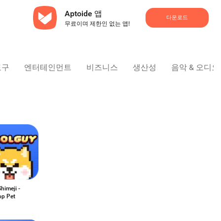
Aptoide 앱
다운로드
무료이며 제한인 없는 앱!
도구
엔터테인먼트
비즈니스
생산성
음악 & 오디오
Shimeji -
op Pet