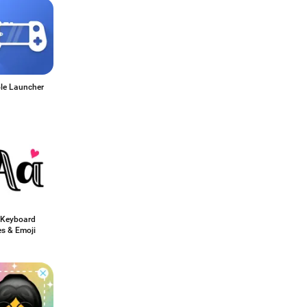
le Launcher
 Keyboard
s & Emoji