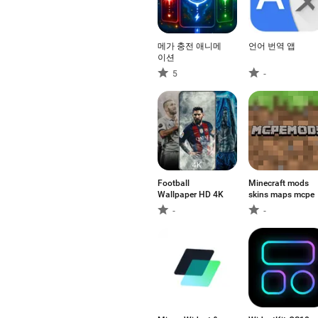
메가 충전 애니메
언어 번역 앱
이션
5
-
Football
Minecraft mods
Wallpaper HD 4K
skins maps mcpe
-
-