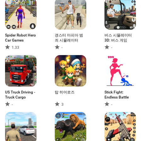
Spider Robot Hero
갱스터 마피아 범
버스 시뮬레이터
Car Games
죄 시뮬레이터
3D: 버스 게임
1.33
-
-
US Truck Driving -
탑 히어로즈
Stick Fight:
Truck Cargo
Endless Battle
-
3
-