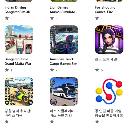
Indian Driving
Lion Games
Fps Shooting
Gangster Sim 3D
Animal Simulator
Games: Fire
3D
Games
-
-
-
Gangster Crime
American Truck
랜드 오브 제일
Grand Mafia War
Cargo Games Sim
1
-
5
경찰 범죄 추격전:
버스 시뮬레이터
공 연결 퍼즐 게임:
바이스 타운
버스 운전 게임
점들을 연결하세요
-
-
-