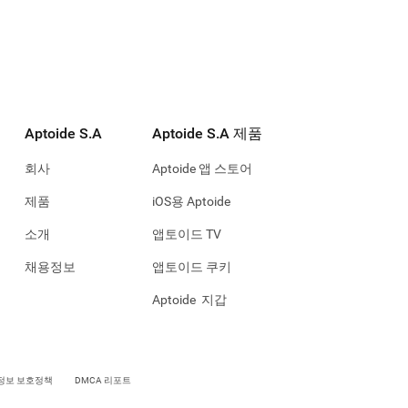
Aptoide S.A
Aptoide S.A 제품
회사
Aptoide 앱 스토어
제품
iOS용 Aptoide
소개
앱토이드 TV
채용정보
앱토이드 쿠키
Aptoide 지갑
정보 보호정책
DMCA 리포트