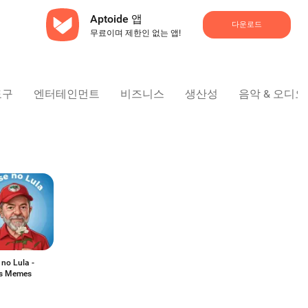
Aptoide 앱
다운로드
무료이며 제한인 없는 앱!
도구
엔터테인먼트
비즈니스
생산성
음악 & 오디오
no Lula -
s Memes