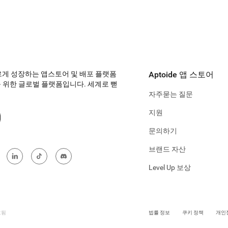
빠르게 성장하는 앱스토어 및 배포 플랫폼
Aptoide 앱 스토어
 위한 글로벌 플랫폼입니다. 세계로 뻗
자주묻는 질문
지원
문의하기
브랜드 자산
Level Up 보상
호됨
법률 정보
쿠키 정책
개인