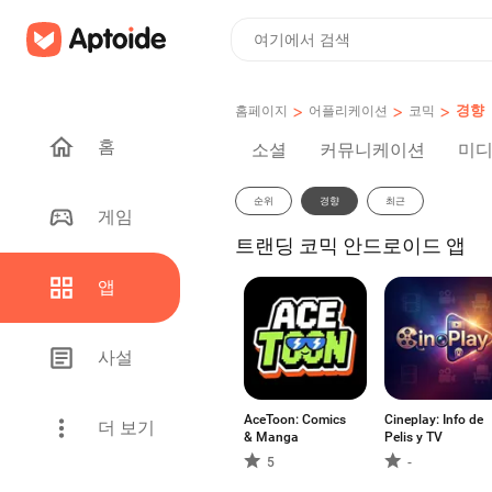
>
>
>
경향
홈페이지
어플리케이션
코믹
홈
소셜
커뮤니케이션
미디
순위
경향
최근
게임
트랜딩 코믹 안드로이드 앱
앱
사설
AceToon: Comics
Cineplay: Info de
더 보기
& Manga
Pelis y TV
5
-