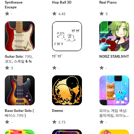
Synthwave
Hop Ball 3D
Real Piano
Escape
-
4.45
5
Guitar Solo: 기타,
ﾔﾀﾞﾔﾀﾞ
NOISZ STARLIVHT
코드, 스케일 & fx
5
-
-
Bass Guitar Solo (
Deemo
피아노 게임 색상:
베이스 기타 )
음악게임, 피아노
게임, 음악 피아노
-
3.73
-