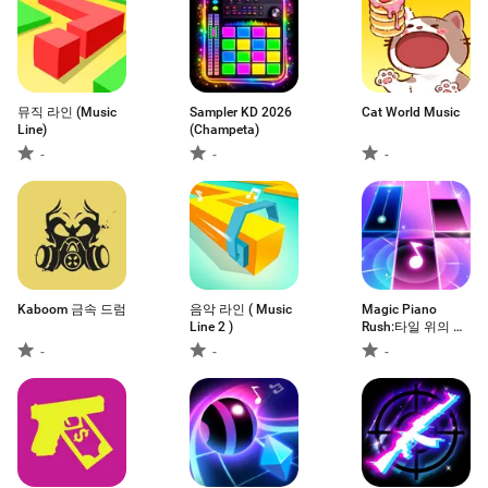
뮤직 라인 (Music
Sampler KD 2026
Cat World Music
Line)
(Champeta)
-
-
-
Kaboom 금속 드럼
음악 라인 ( Music
Magic Piano
Line 2 )
Rush:타일 위의 음
악
-
-
-