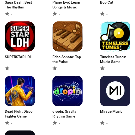
Saga Dash: Beat
Piano Evo: Learn
Bop Cat
The Rhythm
Songs & Music
-
-
-
SUPERSTAR LDH
Echo Sonata: Tap
Timeless Tunes:
the Pulse
Music Game
-
-
-
Dead Fight Disco
dropin: Gravity
Mirage Music
Fighter Game
Rhythm Game
-
-
-